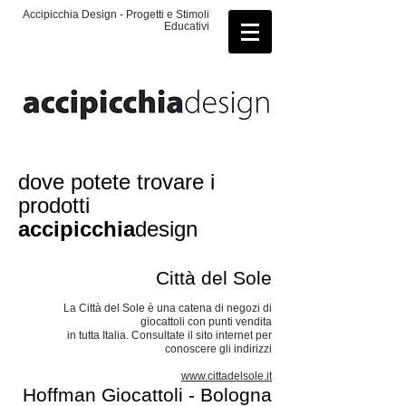
Accipicchia Design - Progetti e Stimoli
Educativi
dove potete trovare i
prodotti
accipicchia
design
Città del Sole
La Città del Sole è una catena di negozi di
giocattoli con punti vendita
in tutta Italia. Consultate il sito internet per
conoscere gli indirizzi
www.cittadelsole.it
Hoffman Giocattoli - Bologna