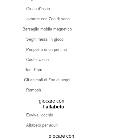
Gioco d'inizio
Lavorare con Zoo di segni
Bersaglio mobile magnetico
Segni messi in gioco
Peripezie di un puntino
Costell'azioni
Ram Ram
Gli animali di Zoo di segni
Romboh
giocare con
l'alfabeto
Evviva l'occhio
Alfabeto per adulti
giocare con