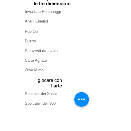
le tre dimensioni
Inventare Personaggi
Anelli Cinetici
Pop Op
Duetto
Paraventi da tavolo
Carte Agitate
Orso Mimo
giocare con
l'arte
Sherlock dei Sassi
Sporcabili del '900
Museo dei sassi
Osservatorio dei puntini