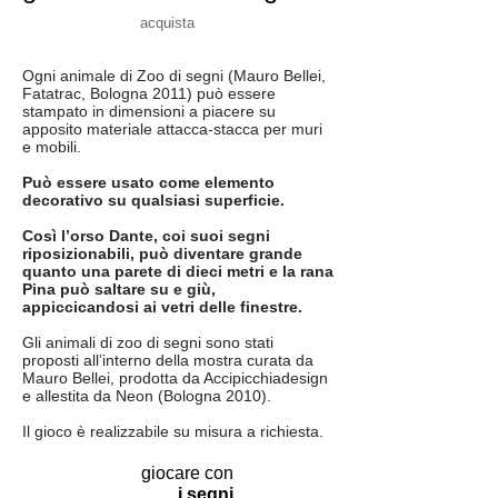
acquista
Ogni animale di Zoo di segni (Mauro Bellei,
Fatatrac, Bologna 2011) può essere
stampato in dimensioni a piacere su
apposito materiale attacca-stacca per muri
e mobili.
Può essere usato come elemento
decorativo su qualsiasi superficie.
Così l’orso Dante, coi suoi segni
riposizionabili, può diventare grande
quanto una parete di dieci metri e la rana
Pina può saltare su e giù,
appiccicandosi ai vetri delle finestre.
Gli animali di zoo di segni sono stati
proposti all’interno della mostra curata da
Mauro Bellei, prodotta da Accipicchiadesign
e allestita da Neon (Bologna 2010).
Il gioco è realizzabile su misura a richiesta.
giocare con
i segni