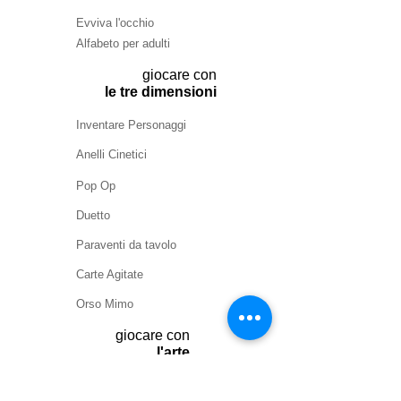
Evviva l'occhio
Alfabeto per adulti
giocare con
le tre dimensioni
Inventare Personaggi
Anelli Cinetici
Pop Op
Duetto
Paraventi da tavolo
Carte Agitate
Orso Mimo
giocare con
l'arte
Sherlock dei Sassi